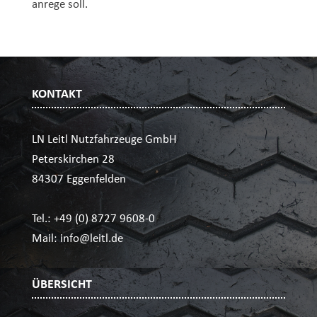
anrege soll.
KONTAKT
LN Leitl Nutzfahrzeuge GmbH
Peterskirchen 28
84307 Eggenfelden
Tel.:
+49 (0) 8727 9608-0
Mail:
info@leitl.de
ÜBERSICHT