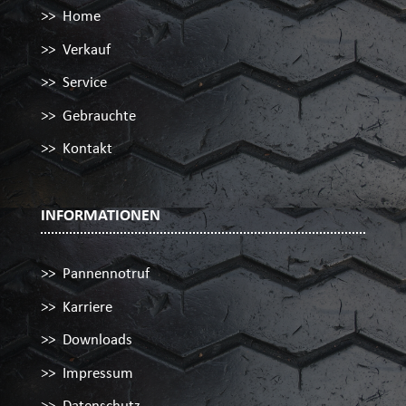
Home
Verkauf
Service
Gebrauchte
Kontakt
INFORMATIONEN
Pannennotruf
Karriere
Downloads
Impressum
Datenschutz