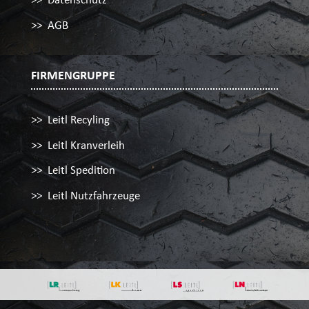
AGB
FIRMENGRUPPE
Leitl Recyling
Leitl Kranverleih
Leitl Spedition
Leitl Nutzfahrzeuge